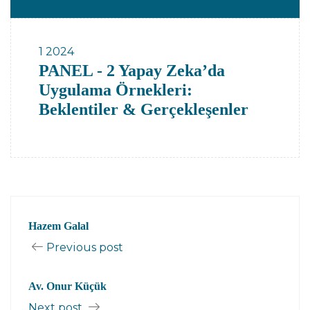
1
2024
PANEL - 2 Yapay Zeka’da
Uygulama Örnekleri:
Beklentiler & Gerçekleşenler
Hazem Galal
Previous post
Av. Onur Küçük
Next post