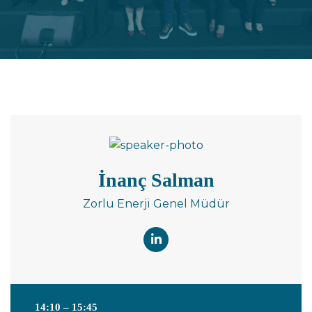
İnanç Salman
Zorlu Enerji Genel Müdür
14:10 – 15:45